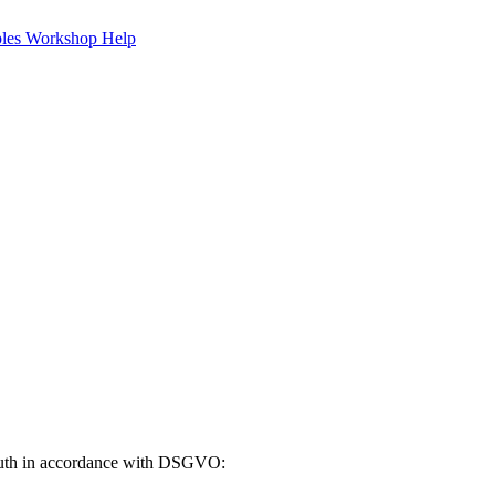
les
Workshop
Help
yreuth in accordance with DSGVO: