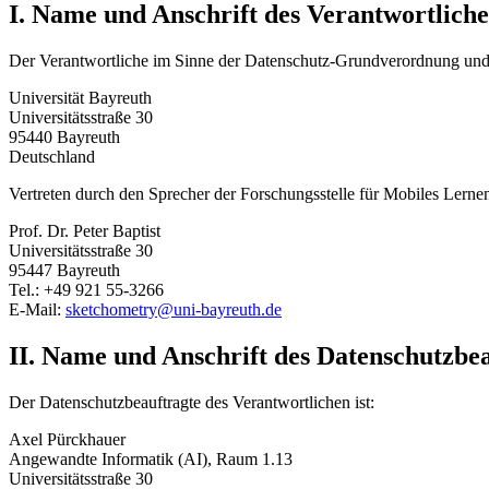
I. Name und Anschrift des Verantwortlich
Der Verantwortliche im Sinne der Datenschutz-Grundverordnung und an
Universität Bayreuth
Universitätsstraße 30
95440 Bayreuth
Deutschland
Vertreten durch den Sprecher der Forschungsstelle für Mobiles Lerne
Prof. Dr. Peter Baptist
Universitätsstraße 30
95447 Bayreuth
Tel.: +49 921 55-3266
E-Mail:
sketchometry@uni-bayreuth.de
II. Name und Anschrift des Datenschutzbe
Der Datenschutzbeauftragte des Verantwortlichen ist:
Axel Pürckhauer
Angewandte Informatik (AI), Raum 1.13
Universitätsstraße 30