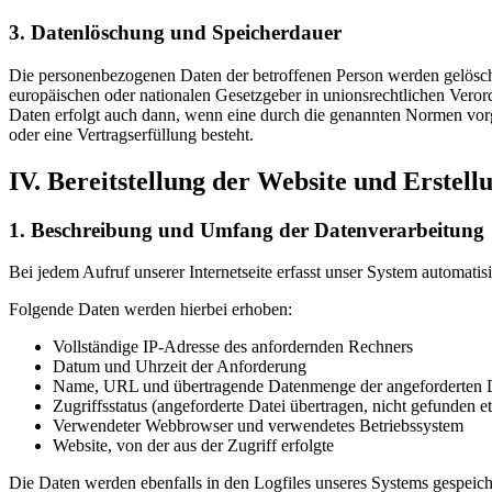
3. Datenlöschung und Speicherdauer
Die personenbezogenen Daten der betroffenen Person werden gelöscht
europäischen oder nationalen Gesetzgeber in unionsrechtlichen Veror
Daten erfolgt auch dann, wenn eine durch die genannten Normen vorges
oder eine Vertragserfüllung besteht.
IV. Bereitstellung der Website und Erstell
1. Beschreibung und Umfang der Datenverarbeitung
Bei jedem Aufruf unserer Internetseite erfasst unser System automa
Folgende Daten werden hierbei erhoben:
Vollständige IP-Adresse des anfordernden Rechners
Datum und Uhrzeit der Anforderung
Name, URL und übertragende Datenmenge der angeforderten 
Zugriffsstatus (angeforderte Datei übertragen, nicht gefunden et
Verwendeter Webbrowser und verwendetes Betriebssystem
Website, von der aus der Zugriff erfolgte
Die Daten werden ebenfalls in den Logfiles unseres Systems gespeich