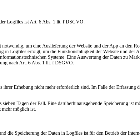
r Logfiles ist Art. 6 Abs. 1 lit. f DSGVO.
 notwendig, um eine Auslieferung der Website und der App an den Rec
ng in Logfiles erfolgt, um die Funktionsfähigkeit der Website und der
r informationstechnischen Systeme. Eine Auswertung der Daten zu Mark
tung nach Art. 6 Abs. 1 lit. f DSGVO.
ihrer Erhebung nicht mehr erforderlich sind. Im Falle der Erfassung de
ens sieben Tagen der Fall. Eine darüberhinausgehende Speicherung ist m
 mehr möglich ist.
d die Speicherung der Daten in Logfiles ist für den Betrieb der Internet