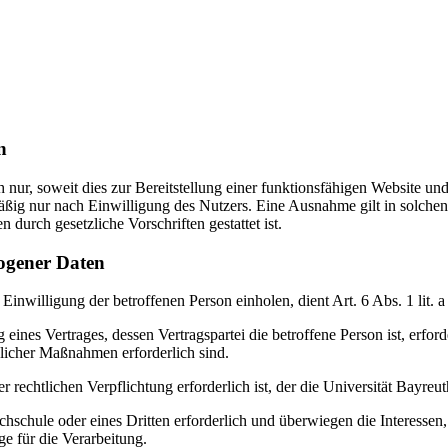
n
nur, soweit dies zur Bereitstellung einer funktionsfähigen Website und
ßig nur nach Einwilligung des Nutzers. Eine Ausnahme gilt in solchen 
 durch gesetzliche Vorschriften gestattet ist.
zogener Daten
Einwilligung der betroffenen Person einholen, dient Art. 6 Abs. 1 l
ines Vertrages, dessen Vertragspartei die betroffene Person ist, erford
glicher Maßnahmen erforderlich sind.
rechtlichen Verpflichtung erforderlich ist, der die Universität Bayreut
ochschule oder eines Dritten erforderlich und überwiegen die Interesse
ge für die Verarbeitung.