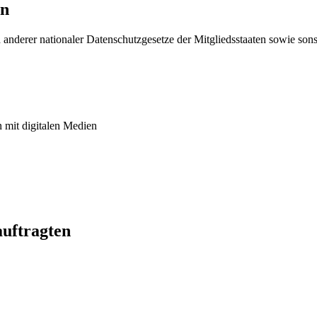
en
derer nationaler Datenschutzgesetze der Mitgliedsstaaten sowie sonst
n mit digitalen Medien
auftragten