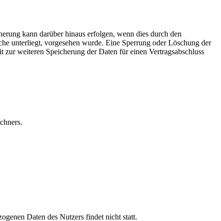
herung kann darüber hinaus erfolgen, wenn dies durch den
iche unterliegt, vorgesehen wurde. Eine Sperrung oder Löschung der
it zur weiteren Speicherung der Daten für einen Vertragsabschluss
chners.
genen Daten des Nutzers findet nicht statt.