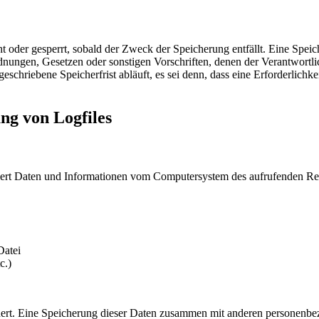
 oder gesperrt, sobald der Zweck der Speicherung entfällt. Eine Speic
dnungen, Gesetzen oder sonstigen Vorschriften, denen der Verantwortl
chriebene Speicherfrist abläuft, es sei denn, dass eine Erforderlichke
ung von Logfiles
tisiert Daten und Informationen vom Computersystem des aufrufenden Re
Datei
c.)
ert. Eine Speicherung dieser Daten zusammen mit anderen personenbezo