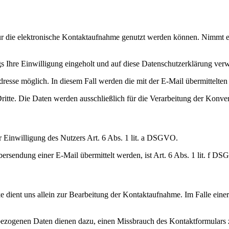
für die elektronische Kontaktaufnahme genutzt werden können. Nimmt ei
 Ihre Einwilligung eingeholt und auf diese Datenschutzerklärung verw
Adresse möglich. In diesem Fall werden die mit der E-Mail übermittelt
itte. Die Daten werden ausschließlich für die Verarbeitung der Konve
er Einwilligung des Nutzers Art. 6 Abs. 1 lit. a DSGVO.
ersendung einer E-Mail übermittelt werden, ist Art. 6 Abs. 1 lit. f D
dient uns allein zur Bearbeitung der Kontaktaufnahme. Im Falle einer 
zogenen Daten dienen dazu, einen Missbrauch des Kontaktformulars zu