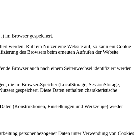
) im Browser gespeichert.
ert werden. Ruft ein Nutzer eine Website auf, so kann ein Cookie
tifizierung des Browsers beim erneuten Aufrufen der Website
rufende Browser auch nach einem Seitenwechsel identifiziert werden
gen, die im Browser-Speicher (LocalStorage, SessionStorage,
tzers gespeichert. Diese Daten enthalten charakteristische
n Daten (Konstruktionen, Einstellungen und Werkzeuge) wieder
erarbeitung personenbezogener Daten unter Verwendung von Cookies