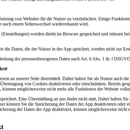
tzung von Websites für die Nutzer zu vereinfachen. Einige Funktionen
uch nach einem Seitenwechsel wiedererkannt wird.
Einstellungen) werden direkt im Browser gespeichert und müssen bei
die Daten, die der Nutzer in der App speichert, werden nicht zur Ers
rarbeitung der personenbezogenen Daten nach Art. 6 Abs. 1 lit. f DSGVO
keit
sem an unserer Seite übermittelt. Daher haben Sie als Nutzer auch di
 Übertragung von Cookies deaktivieren oder einschränken. Bereits gesp
rt, können möglicherweise nicht mehr alle Funktionen der Website voll
eichert. Eine Übermittlung an uns findet nicht statt. Daher haben Sie 
ser können Sie die Speicherung der Daten der App deaktivieren oder ei
icherung der Daten der App deaktiviert, können möglicherweise nicht me
kt