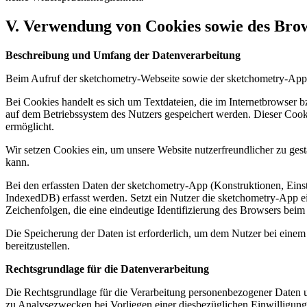
V. Verwendung von Cookies sowie des Bro
Beschreibung und Umfang der Datenverarbeitung
Beim Aufruf der sketchometry-Webseite sowie der sketchometry-App
Bei Cookies handelt es sich um Textdateien, die im Internetbrowser
auf dem Betriebssystem des Nutzers gespeichert werden. Dieser Cookie
ermöglicht.
Wir setzen Cookies ein, um unsere Website nutzerfreundlicher zu gest
kann.
Bei den erfassten Daten der sketchometry-App (Konstruktionen, Eins
IndexedDB) erfasst werden. Setzt ein Nutzer die sketchometry-App ei
Zeichenfolgen, die eine eindeutige Identifizierung des Browsers bei
Die Speicherung der Daten ist erforderlich, um dem Nutzer bei eine
bereitzustellen.
Rechtsgrundlage für die Datenverarbeitung
Die Rechtsgrundlage für die Verarbeitung personenbezogener Daten 
zu Analysezwecken bei Vorliegen einer diesbezüglichen Einwilligung 