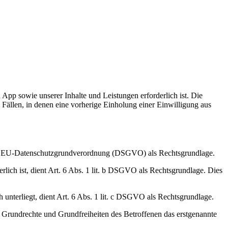
 App sowie unserer Inhalte und Leistungen erforderlich ist. Die
Fällen, in denen eine vorherige Einholung einer Einwilligung aus
it. a EU-Datenschutzgrundverordnung (DSGVO) als Rechtsgrundlage.
erlich ist, dient Art. 6 Abs. 1 lit. b DSGVO als Rechtsgrundlage. Dies
h unterliegt, dient Art. 6 Abs. 1 lit. c DSGVO als Rechtsgrundlage.
n, Grundrechte und Grundfreiheiten des Betroffenen das erstgenannte